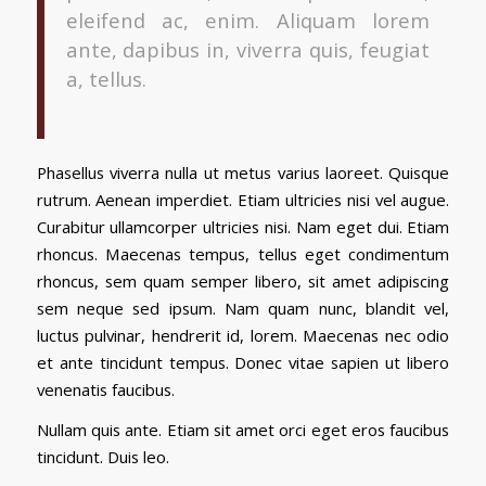
eleifend ac, enim. Aliquam lorem
ante, dapibus in, viverra quis, feugiat
a, tellus.
Phasellus viverra nulla ut metus varius laoreet. Quisque
rutrum. Aenean imperdiet. Etiam ultricies nisi vel augue.
Curabitur ullamcorper ultricies nisi. Nam eget dui. Etiam
rhoncus. Maecenas tempus, tellus eget condimentum
rhoncus, sem quam semper libero, sit amet adipiscing
sem neque sed ipsum. Nam quam nunc, blandit vel,
luctus pulvinar, hendrerit id, lorem. Maecenas nec odio
et ante tincidunt tempus. Donec vitae sapien ut libero
venenatis faucibus.
Nullam quis ante. Etiam sit amet orci eget eros faucibus
tincidunt. Duis leo.