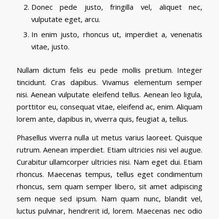
Donec pede justo, fringilla vel, aliquet nec,
vulputate eget, arcu.
In enim justo, rhoncus ut, imperdiet a, venenatis
vitae, justo.
Nullam dictum felis eu pede mollis pretium. Integer
tincidunt. Cras dapibus. Vivamus elementum semper
nisi. Aenean vulputate eleifend tellus. Aenean leo ligula,
porttitor eu, consequat vitae, eleifend ac, enim. Aliquam
lorem ante, dapibus in, viverra quis, feugiat a, tellus.
Phasellus viverra nulla ut metus varius laoreet. Quisque
rutrum. Aenean imperdiet. Etiam ultricies nisi vel augue.
Curabitur ullamcorper ultricies nisi. Nam eget dui. Etiam
rhoncus. Maecenas tempus, tellus eget condimentum
rhoncus, sem quam semper libero, sit amet adipiscing
sem neque sed ipsum. Nam quam nunc, blandit vel,
luctus pulvinar, hendrerit id, lorem. Maecenas nec odio