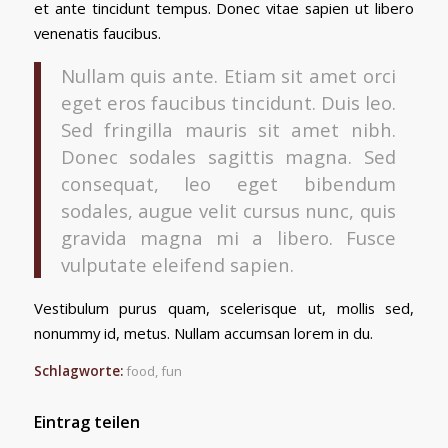
et ante tincidunt tempus. Donec vitae sapien ut libero
venenatis faucibus.
Nullam quis ante. Etiam sit amet orci
eget eros faucibus tincidunt. Duis leo.
Sed fringilla mauris sit amet nibh.
Donec sodales sagittis magna. Sed
consequat, leo eget bibendum
sodales, augue velit cursus nunc, quis
gravida magna mi a libero. Fusce
vulputate eleifend sapien.
Vestibulum purus quam, scelerisque ut, mollis sed,
nonummy id, metus. Nullam accumsan lorem in du.
Schlagworte:
food
,
fun
Eintrag teilen