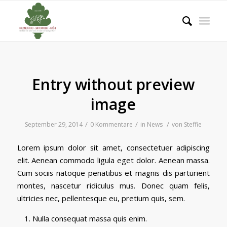
Entry without preview
image
/
/
/
September 29, 2014
0 Kommentare
in
News
von
Steffie
Lorem ipsum dolor sit amet, consectetuer adipiscing
elit. Aenean commodo ligula eget dolor. Aenean massa.
Cum sociis natoque penatibus et magnis dis parturient
montes, nascetur ridiculus mus. Donec quam felis,
ultricies nec, pellentesque eu, pretium quis, sem.
Nulla consequat massa quis enim.