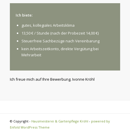
Ich biete:
gutes, kollegiales Arbeitsklima
13,50 € / Stunde (nach der Probezeit 14,00 €)
Steuerfreie Sachbezüge nach Vereinbarung
kein Arbeitszeitkonto, direkte Vergütung bei
Mehrarbeit
Ich freue mich auf Ihre Bewerbung. Ivonne Kröhl
© Copyright -
Hausmeisterei & Gartenpflege Kröhl
-
powered by
Enfold WordPress Theme